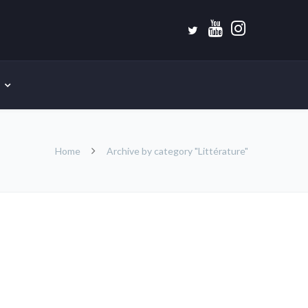
Home
Archive by category "Littérature"