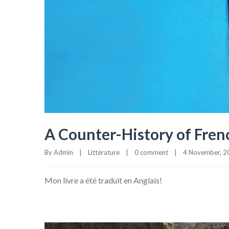
A Counter-History of Fren
By 
Admin
|
Littérature
|
0 comment
|
4 November, 20
Mon livre a été traduit en Anglais!