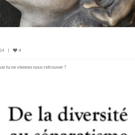
4
4    
|
ue tu ne viennes nous retrouver ?