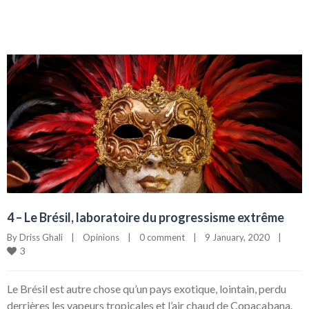
4 – Le Brésil, laboratoire du progressisme extrême
By 
Driss Ghali
|
Opinions
|
0 comment
|
9 January, 2020    
|
3
Le Brésil est autre chose qu’un pays exotique, lointain, perdu
derrières les vapeurs tropicales et l’air chaud de Copacabana.