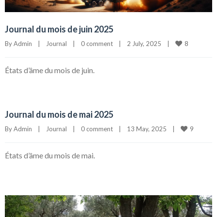
Journal du mois de juin 2025
8
By 
Admin
|
Journal
|
0 comment
|
2 July, 2025    
|
États d’âme du mois de juin.
Journal du mois de mai 2025
9
By 
Admin
|
Journal
|
0 comment
|
13 May, 2025    
|
États d’âme du mois de mai.