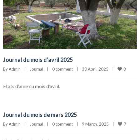
Journal du mois d’avril 2025
8
By 
Admin
|
Journal
|
0 comment
|
30 April, 2025    
|
États d’âme du mois d’avril.
Journal du mois de mars 2025
7
By 
Admin
|
Journal
|
0 comment
|
9 March, 2025    
|