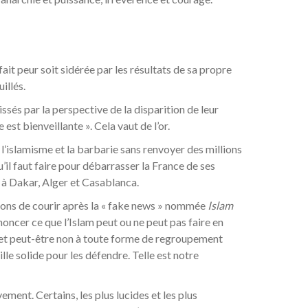
 fait peur soit sidérée par les résultats de sa propre
illés.
issés par la perspective de la disparition de leur
e est bienveillante ». Cela vaut de l’or.
 l’islamisme et la barbarie sans renvoyer des millions
’il faut faire pour débarrasser la France de ses
 à Dakar, Alger et Casablanca.
essons de courir après la « fake news » nommée
Islam
noncer ce que l’Islam peut ou ne peut pas faire en
e et peut-être non à toute forme de regroupement
lle solide pour les défendre. Telle est notre
ment. Certains, les plus lucides et les plus