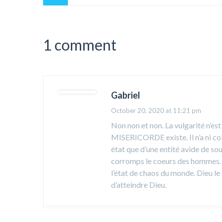
1 comment
Gabriel
October 20, 2020 at 11:21 pm
Non non et non. La vulgarité n’es
MISERICORDE existe. Il n’a ni colè
état que d’une entité avide de sou
corromps le coeurs des hommes. Celu
l’état de chaos du monde. Dieu le 
d’atteindre Dieu.