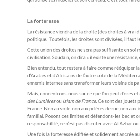
La forteresse
La résistance viendra de la droite (des droites à vrai di
politique. Toutefois, les droites sont divisées, il fau
Cette union des droites ne sera pas suffisante en soi m
civilisation. Soudain, on dira « il existe une résistance,
Bien entendu, tout restera à faire comme rééquiper la d
d’Arabes et d’Africains de l’autre côté de la Méditerr
ennemis internes sans transformer leurs voisins de pa
Mais, concentrons-nous sur ce que l’on peut d’ores et 
des Lumières
ou
Islam de France
. Ce sont des jouets 
France. Non au voile, non aux prières de rue, non aux
familial. Posons ces limites et défendons-les bec et on
responsabilité, ce n’est pas discuter avec Al Azhar ou 
Une fois la forteresse édifiée et solidement ancrée au