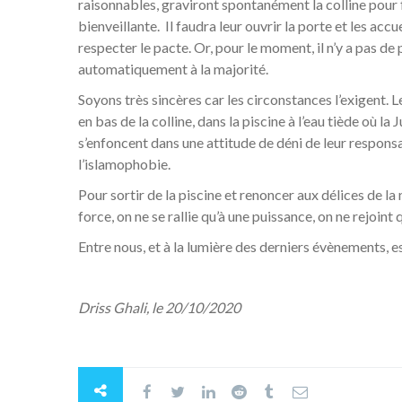
raisonnables, graviront spontanément la colline pour fr
bienveillante. Il faudra leur ouvrir la porte et les acc
respecter le pacte. Or, pour le moment, il n’y a pas de p
automatiquement à la majorité.
Soyons très sincères car les circonstances l’exigent. 
en bas de la colline, dans la piscine à l’eau tiède où la
s’enfoncent dans une attitude de déni de leur respons
l’islamophobie.
Pour sortir de la piscine et renoncer aux délices de la n
force, on ne se rallie qu’à une puissance, on ne rejoin
Entre nous, et à la lumière des derniers évènements, e
Driss Ghali, le 20/10/2020