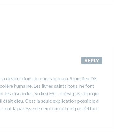
REPLY
e la destructions du corps humain. Si un dieu DE
olère humaine. Les livres saints, tous, ne font
les discordes. Si dieu EST, il n’est pas celui qui
 était dieu. C’est la seule explication possible à
 sont la paresse de ceux qui ne font pas l’effort