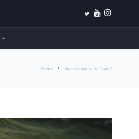
Home
Search results for "sado"