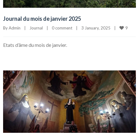
Journal du mois de janvier 2025
9
By 
Admin
|
Journal
|
0 comment
|
3 January, 2025    
|
Etats d’âme du mois de janvier.