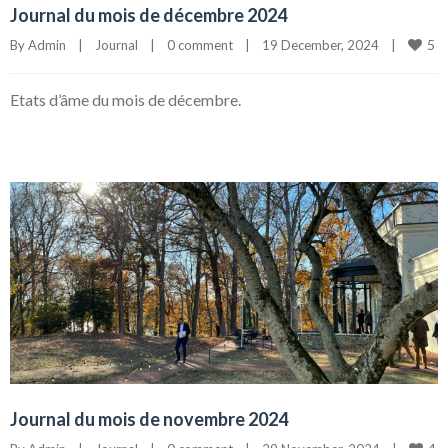
Journal du mois de décembre 2024
5
By 
Admin
|
Journal
|
0 comment
|
19 December, 2024    
|
Etats d’âme du mois de décembre.
Journal du mois de novembre 2024