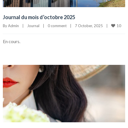
Journal du mois d’octobre 2025
10
By 
Admin
|
Journal
|
0 comment
|
7 October, 2025    
|
En cours.