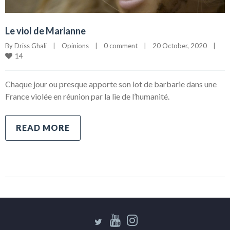
Le viol de Marianne
By 
Driss Ghali
|
Opinions
|
0 comment
|
20 October, 2020    
|
14
Chaque jour ou presque apporte son lot de barbarie dans une
France violée en réunion par la lie de l’humanité.
READ MORE