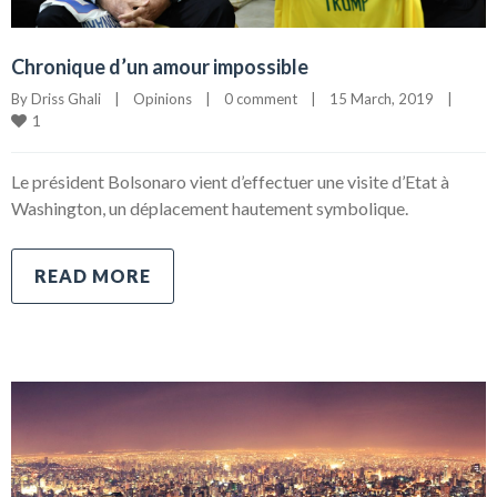
Chronique d’un amour impossible
By 
Driss Ghali
|
Opinions
|
0 comment
|
15 March, 2019    
|
1
Le président Bolsonaro vient d’effectuer une visite d’Etat à
Washington, un déplacement hautement symbolique.
READ MORE