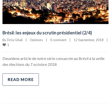
Brésil: les enjeux du scrutin présidentiel (2/4)
By 
Driss Ghali
|
Opinions
|
0 comment
|
12 September, 2018    
|
1
Deuxième article de notre série consacrée au Brésil à la veille
des élections du 7 octobre 2018
READ MORE