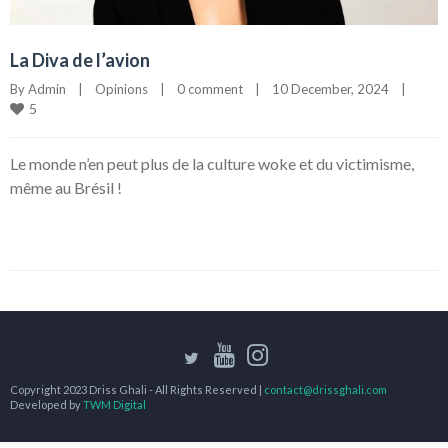
La Diva de l’avion
By 
Admin
|
Opinions
|
0 comment
|
10 December, 2024    
|
5
Le monde n’en peut plus de la culture woke et du victimisme,
même au Brésil !
Copyright 2023 Driss Ghali - All Rights Reserved |
contact@drissghali.com
Developed by
TWM Digital