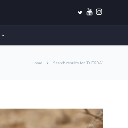
Home
Search results for "DJERBA"