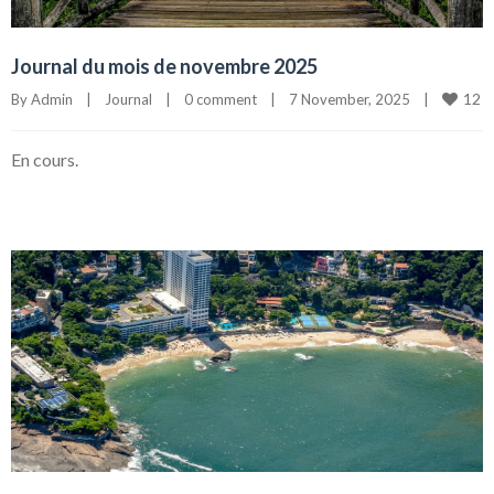
Journal du mois de novembre 2025
12
By 
Admin
|
Journal
|
0 comment
|
7 November, 2025    
|
En cours.