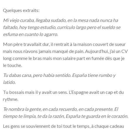
Quelques extraits:
Mi viejo curaba, llegaba sudado, en la mesa nada nunca ha
faltado, hoy tengo estudio, currículo largo pero el sueldo se
esfuma en cuanto lo agarro.
Mon père travallait dur, il rentrait à la maison couvert de sueur
mais nous n’avons jamais manqué de pain. Aujourd’hui, j’ai un CV
long comme le bras mais mon salaire part en fumée dès que je
le touche.
Tu dabas cana, pero había sentido. España tiene rumbo y
latido.
Tu bossais mais il y avait un sens. L’Espagne avait un cap et du
rythme.
Te nombra la gente, en cada recuerdo, en cada presente. El
tiempo te limpia, te da la razón, España te guarda en le corazón
.
Les gens se souviennent de toi tout le temps, à chaque cadeau