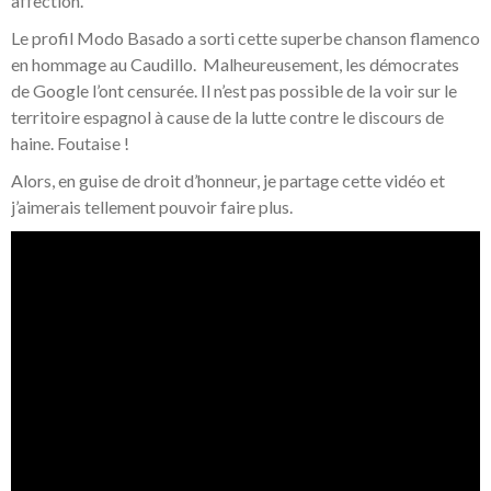
affection.
Le profil Modo Basado a sorti cette superbe chanson flamenco
en hommage au Caudillo. Malheureusement, les démocrates
de Google l’ont censurée. Il n’est pas possible de la voir sur le
territoire espagnol à cause de la lutte contre le discours de
haine. Foutaise !
Alors, en guise de droit d’honneur, je partage cette vidéo et
j’aimerais tellement pouvoir faire plus.