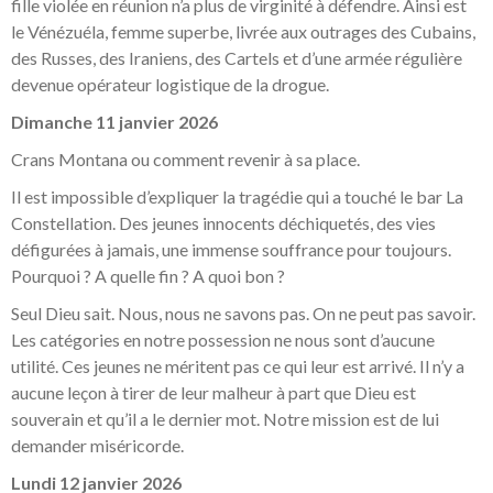
fille violée en réunion n’a plus de virginité à défendre. Ainsi est
le Vénézuéla, femme superbe, livrée aux outrages des Cubains,
des Russes, des Iraniens, des Cartels et d’une armée régulière
devenue opérateur logistique de la drogue.
Dimanche 11 janvier 2026
Crans Montana ou comment revenir à sa place.
Il est impossible d’expliquer la tragédie qui a touché le bar La
Constellation. Des jeunes innocents déchiquetés, des vies
défigurées à jamais, une immense souffrance pour toujours.
Pourquoi ? A quelle fin ? A quoi bon ?
Seul Dieu sait. Nous, nous ne savons pas. On ne peut pas savoir.
Les catégories en notre possession ne nous sont d’aucune
utilité. Ces jeunes ne méritent pas ce qui leur est arrivé. Il n’y a
aucune leçon à tirer de leur malheur à part que Dieu est
souverain et qu’il a le dernier mot. Notre mission est de lui
demander miséricorde.
Lundi 12 janvier 2026