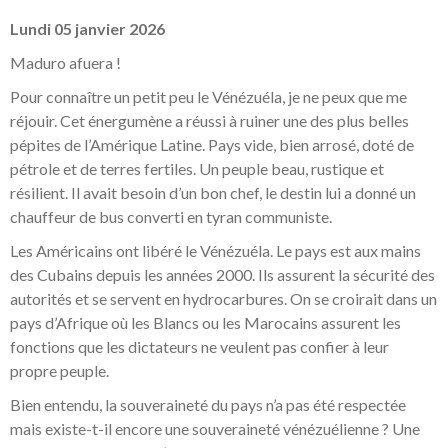
Lundi 05 janvier 2026
Maduro afuera !
Pour connaître un petit peu le Vénézuéla, je ne peux que me
réjouir. Cet énergumène a réussi à ruiner une des plus belles
pépites de l’Amérique Latine. Pays vide, bien arrosé, doté de
pétrole et de terres fertiles. Un peuple beau, rustique et
résilient. Il avait besoin d’un bon chef, le destin lui a donné un
chauffeur de bus converti en tyran communiste.
Les Américains ont libéré le Vénézuéla. Le pays est aux mains
des Cubains depuis les années 2000. Ils assurent la sécurité des
autorités et se servent en hydrocarbures. On se croirait dans un
pays d’Afrique où les Blancs ou les Marocains assurent les
fonctions que les dictateurs ne veulent pas confier à leur
propre peuple.
Bien entendu, la souveraineté du pays n’a pas été respectée
mais existe-t-il encore une souveraineté vénézuélienne ? Une