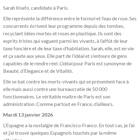
Sarah Knafo, candidate à Paris.
Elle représente la différence entre le formol et l’eau de rose. Ses
concurrents écrivent leur programme depuis des tombes,
recyclant idées mortes et roses en plastique. Ils sont des
esprits tristes qui vaguent parmi les vivants, à l’affût de leur
taxe foncière et de leur taxe d’habitation. Sarah, elle, est en vie
et ça saute aux yeux. Elle part de l’idéal et s’entoure de gens
capables de le rendre réel. L’idéal pour Paris est synonyme de
Beauté, d’Elegance et de Vitalité.
Elle se bat contre les morts-vivants qui se présentent face à
elle mais aussi contre une bureaucratie de 50 000
fonctionnaires. Le véritable maître de Paris est son
administration. Comme partout en France, d’ailleurs.
Mardi 13 janvier 2026
L’Espagne a la nostalgie de Francisco Franco. En tout cas, je l’ai
et j’ai trouvé quelques Espagnols touchés par la même