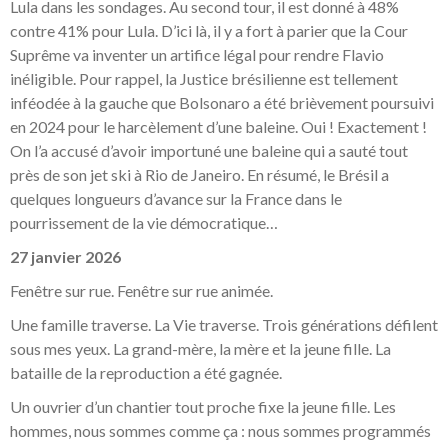
Lula dans les sondages. Au second tour, il est donné à 48%
contre 41% pour Lula. D’ici là, il y a fort à parier que la Cour
Suprême va inventer un artifice légal pour rendre Flavio
inéligible. Pour rappel, la Justice brésilienne est tellement
inféodée à la gauche que Bolsonaro a été brièvement poursuivi
en 2024 pour le harcèlement d’une baleine. Oui ! Exactement !
On l’a accusé d’avoir importuné une baleine qui a sauté tout
près de son jet ski à Rio de Janeiro. En résumé, le Brésil a
quelques longueurs d’avance sur la France dans le
pourrissement de la vie démocratique…
27 janvier 2026
Fenêtre sur rue. Fenêtre sur rue animée.
Une famille traverse. La Vie traverse. Trois générations défilent
sous mes yeux. La grand-mère, la mère et la jeune fille. La
bataille de la reproduction a été gagnée.
Un ouvrier d’un chantier tout proche fixe la jeune fille. Les
hommes, nous sommes comme ça : nous sommes programmés