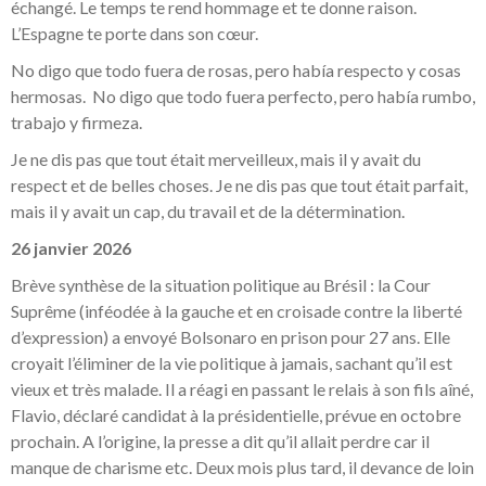
échangé. Le temps te rend hommage et te donne raison.
L’Espagne te porte dans son cœur.
No digo que todo fuera de rosas, pero había respecto y cosas
hermosas. No digo que todo fuera perfecto, pero había rumbo,
trabajo y firmeza.
Je ne dis pas que tout était merveilleux, mais il y avait du
respect et de belles choses. Je ne dis pas que tout était parfait,
mais il y avait un cap, du travail et de la détermination.
26 janvier 2026
Brève synthèse de la situation politique au Brésil : la Cour
Suprême (inféodée à la gauche et en croisade contre la liberté
d’expression) a envoyé Bolsonaro en prison pour 27 ans. Elle
croyait l’éliminer de la vie politique à jamais, sachant qu’il est
vieux et très malade. Il a réagi en passant le relais à son fils aîné,
Flavio, déclaré candidat à la présidentielle, prévue en octobre
prochain. A l’origine, la presse a dit qu’il allait perdre car il
manque de charisme etc. Deux mois plus tard, il devance de loin