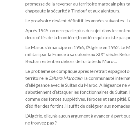
promesse de la reverser au territoire marocain plus 
chapeaute la sécurité à Tindouf et aux alentours.
Le provisoire devient définitif les années suivantes. 
Après 1945, on ne reparle plus du sujet dans le contex
deux côtés de la frontière (frontière qui n’existe pas pu
Le Maroc s’émancipe en 1956, l’Algérie en 1962. Le M
militari par la France à sa colonie au XIX° siècle. Refu
Béchar restent en dehors de l’orbite du Maroc.
Le problème se complique après le retrait espagnol de
territoire le
Sahara Marocain
, la communauté interna
d’allégeance avec le Sultan du Maroc. Allégeance ne ve
s’abstiennent d’attaquer les fonctionnaires du Sultan. E
comme des forces supplétives, féroces et sans pitié. 
d’édifier des fortins, il suffit de déléguer aux nomades
L’Algérie, elle, n’a aucun argument à avancer, à part
ne trouvez pas ?