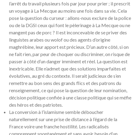
l’arrêt du travail plusieurs fois par jour pour prier ; il prescrit
un voyage à La Mecque au moins une fois dans sa vie. Cela
pose la question du curseur : allons-nous exclure de la police
ou de la DGSI ceux qui font le pèlerinage à La Mecque ou ne
mangent pas de porc ? Il est inconcevable de se priver des
linguistes arabes ou wolof ou des agents d’origine
maghrébine, leur apport est précieux. D’un autre côté, si on
ne fait rien, par peur de choquer ou discriminer, on risque de
passer à côté d’un danger imminent et réel. La question est
inextricable. Elle n’admet que des solutions imparfaites et
évolutives, au gré du contexte. Il serait judicieux de s’en
remettre au bon sens des grands flics et des patrons du
renseignement, ce qui pose la question de leur nomination,
décision politique confiée à une classe politique qui se méfie
des héros et des patriotes.
La conversion à l’islamisme semble déboucher
naturellement sur une prise de distance à l’égard de la
France voire une franche hostilité. Les radicalisés
comprennent spontanément et sans avoir besoin d’un