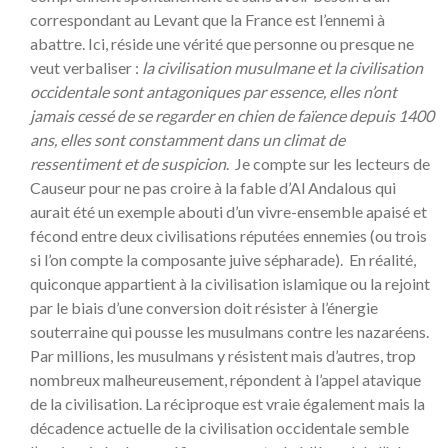
correspondant au Levant que la France est l’ennemi à
abattre. Ici, réside une vérité que personne ou presque ne
veut verbaliser :
la civilisation musulmane et la civilisation
occidentale sont antagoniques par essence, elles n’ont
jamais cessé de se regarder en chien de faïence depuis 1400
ans, elles sont constamment dans un climat de
ressentiment et de suspicion
. Je compte sur les lecteurs de
Causeur pour ne pas croire à la fable d’Al Andalous qui
aurait été un exemple abouti d’un vivre-ensemble apaisé et
fécond entre deux civilisations réputées ennemies (ou trois
si l’on compte la composante juive sépharade). En réalité,
quiconque appartient à la civilisation islamique ou la rejoint
par le biais d’une conversion doit résister à l’énergie
souterraine qui pousse les musulmans contre les nazaréens.
Par millions, les musulmans y résistent mais d’autres, trop
nombreux malheureusement, répondent à l’appel atavique
de la civilisation. La réciproque est vraie également mais la
décadence actuelle de la civilisation occidentale semble