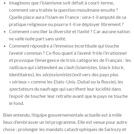
Imaginons que l’islamisme soit défait à court-terme,
comment sera traitée la question musulmane ensuite ?
Quelle place aura l’Islam en France : sera-t-il amputé de sa
pratique religieuse ou pourra-t-il se déployer librement ?
Comment concilier la diversité et l’unité ? Car aucune nation
ne valle nulle part sans unité.
Comment répondre à l’immense incertitude qui touche
l’avenir commun ? Ce flou quant à l’avenir frôle l’irrationnel
et provoque l’émergence de trois catégories de Français : les
radicaux
qui s’attendent au clash (islamistes, black block,
identitaires), les
sécessionistes
(exil vers des pays plus
« sérieux » comme les Etats-Unis, Dubaï ou la Russie), les
spectateurs
du naufrage qui sacrifient leur lucidité dans
l’espoir de toucher leur retraite avant que le pays ne touche
le fond.
Bien entendu, l’équipe gouvernementale actuelle est à mille
lieux d’embrasser un tel programme. Elle est venue pour autre
chose : prolonger les mandats catastrophiques de Sarkozy et