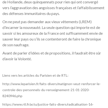
de Hollande, deux quinquennats pour rien qui ont convergé
vers l’aggravation des angoisses françaises et l’affaiblissement
des défenses immunitaires du pays.
On ne peut pas demander aux vieux vêtements (LREM)
d’incarner la nouveauté. La seule question qui importe est de
savoir si les amoureux de la France ont suffisamment envie de
sauver leur pays ou s’ils se contenteront de faire la chronique
de son naufrage.
Avant de parler d’idées et de propositions, il faudrait être sûr
d’avoir la Volonté.
Liens vers les articles du Parisien et de RTL:
http://www.leparisien.fr/faits-divers/matignon-veut-renforcer-le-
controle-des-personnels-du-renseignement-21-01-2020-
8240946.php
https://www.rtl.fr/actu/justice-faits-divers/radicalisation-16-