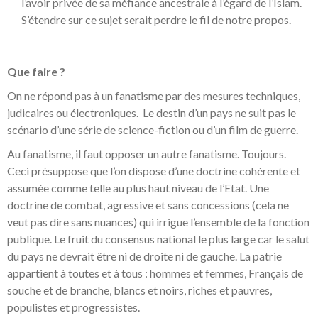
l’avoir privée de sa méfiance ancestrale à l’égard de l’Islam.
S’étendre sur ce sujet serait perdre le fil de notre propos.
Que faire ?
On ne répond pas à un fanatisme par des mesures techniques,
judicaires ou électroniques. Le destin d’un pays ne suit pas le
scénario d’une série de science-fiction ou d’un film de guerre.
Au fanatisme, il faut opposer un autre fanatisme. Toujours.
Ceci présuppose que l’on dispose d’une doctrine cohérente et
assumée comme telle au plus haut niveau de l’Etat. Une
doctrine de combat, agressive et sans concessions (cela ne
veut pas dire sans nuances) qui irrigue l’ensemble de la fonction
publique. Le fruit du consensus national le plus large car le salut
du pays ne devrait être ni de droite ni de gauche. La patrie
appartient à toutes et à tous : hommes et femmes, Français de
souche et de branche, blancs et noirs, riches et pauvres,
populistes et progressistes.