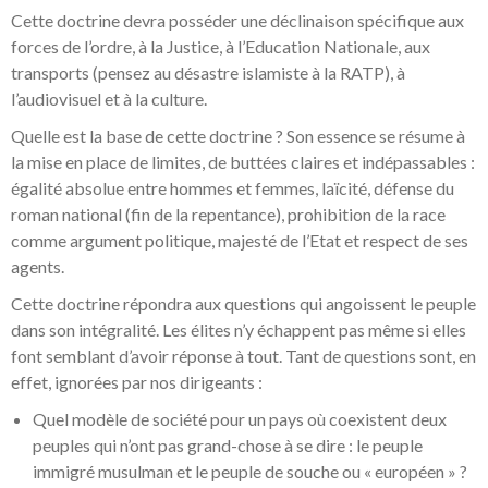
Cette doctrine devra posséder une déclinaison spécifique aux
forces de l’ordre, à la Justice, à l’Education Nationale, aux
transports (pensez au désastre islamiste à la RATP), à
l’audiovisuel et à la culture.
Quelle est la base de cette doctrine ? Son essence se résume à
la mise en place de limites, de buttées claires et indépassables :
égalité absolue entre hommes et femmes, laïcité, défense du
roman national (fin de la repentance), prohibition de la race
comme argument politique, majesté de l’Etat et respect de ses
agents.
Cette doctrine répondra aux questions qui angoissent le peuple
dans son intégralité. Les élites n’y échappent pas même si elles
font semblant d’avoir réponse à tout. Tant de questions sont, en
effet, ignorées par nos dirigeants :
Quel modèle de société pour un pays où coexistent deux
peuples qui n’ont pas grand-chose à se dire : le peuple
immigré musulman et le peuple de souche ou « européen » ?