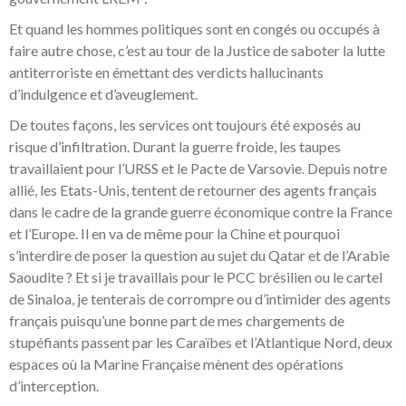
Et quand les hommes politiques sont en congés ou occupés à
faire autre chose, c’est au tour de la Justice de saboter la lutte
antiterroriste en émettant des verdicts hallucinants
d’indulgence et d’aveuglement.
De toutes façons, les services ont toujours été exposés au
risque d’infiltration. Durant la guerre froide, les taupes
travaillaient pour l’URSS et le Pacte de Varsovie. Depuis notre
allié, les Etats-Unis, tentent de retourner des agents français
dans le cadre de la grande guerre économique contre la France
et l’Europe. Il en va de même pour la Chine et pourquoi
s’interdire de poser la question au sujet du Qatar et de l’Arabie
Saoudite ? Et si je travaillais pour le PCC brésilien ou le cartel
de Sinaloa, je tenterais de corrompre ou d’intimider des agents
français puisqu’une bonne part de mes chargements de
stupéfiants passent par les Caraïbes et l’Atlantique Nord, deux
espaces où la Marine Française mènent des opérations
d’interception.