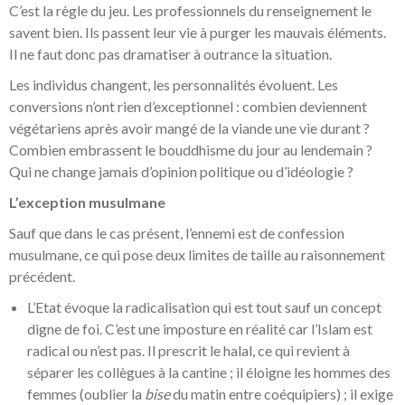
C’est la règle du jeu. Les professionnels du renseignement le
savent bien. Ils passent leur vie à purger les mauvais éléments.
Il ne faut donc pas dramatiser à outrance la situation.
Les individus changent, les personnalités évoluent. Les
conversions n’ont rien d’exceptionnel : combien deviennent
végétariens après avoir mangé de la viande une vie durant ?
Combien embrassent le bouddhisme du jour au lendemain ?
Qui ne change jamais d’opinion politique ou d’idéologie ?
L’exception musulmane
Sauf que dans le cas présent, l’ennemi est de confession
musulmane, ce qui pose deux limites de taille au raisonnement
précédent.
L’Etat évoque la radicalisation qui est tout sauf un concept
digne de foi. C’est une imposture en réalité car l’Islam est
radical ou n’est pas. Il prescrit le halal, ce qui revient à
séparer les collègues à la cantine ; il éloigne les hommes des
femmes (oublier la
bise
du matin entre coéquipiers) ; il exige