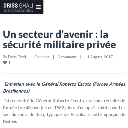
Un secteur d’avenir : la
sécurité militaire privée
By 
Driss Ghali
|
Opinions
|
0 comment
|
11 August, 2017    
|
1
Entretien avec le Général Roberto Escoto (Forces Armées
Brésiliennes)
J’ai rencontré le Général Roberto Escoto, un jeune retraité de
l’armée brésilienne (né en 1962), lors d’un après-midi chaud et
sec du mois de Juin, typique de Brasilia à cette époque de
l’année.