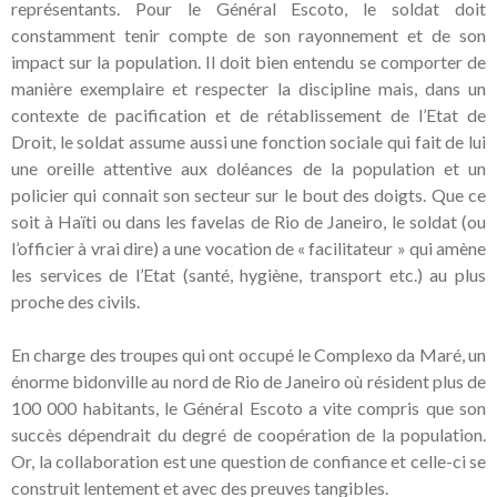
représentants. Pour le Général Escoto, le soldat doit
constamment tenir compte de son rayonnement et de son
impact sur la population. Il doit bien entendu se comporter de
manière exemplaire et respecter la discipline mais, dans un
contexte de pacification et de rétablissement de l’Etat de
Droit, le soldat assume aussi une fonction sociale qui fait de lui
une oreille attentive aux doléances de la population et un
policier qui connait son secteur sur le bout des doigts. Que ce
soit à Haïti ou dans les favelas de Rio de Janeiro, le soldat (ou
l’officier à vrai dire) a une vocation de « facilitateur » qui amène
les services de l’Etat (santé, hygiène, transport etc.) au plus
proche des civils.
En charge des troupes qui ont occupé le Complexo da Maré, un
énorme bidonville au nord de Rio de Janeiro où résident plus de
100 000 habitants, le Général Escoto a vite compris que son
succès dépendrait du degré de coopération de la population.
Or, la collaboration est une question de confiance et celle-ci se
construit lentement et avec des preuves tangibles.