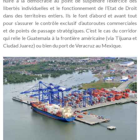
nuire à la démocratie au point de suspendre l’exercice des
libertés individuelles et le fonctionnement de l’Etat de Droit
dans des territoires entiers. Ils le font d’abord et avant tout
pour s’assurer le contrôle exclusif d’autoroutes commerciales
et de points de passage stratégiques. C’est le cas du corridor
qui relie le Guatemala à la frontière américaine (via Tijuana et
Ciudad Juarez) ou bien du port de Veracruz au Mexique.