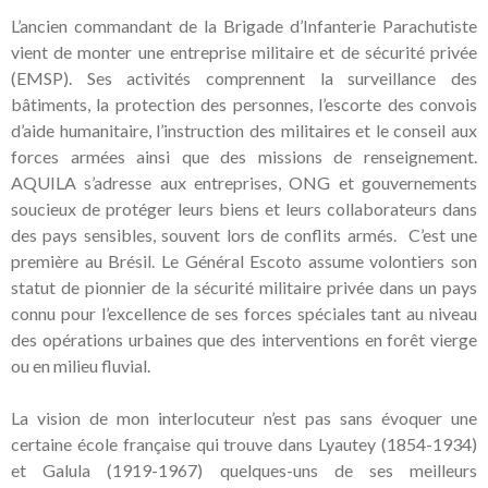
L’ancien commandant de la Brigade d’Infanterie Parachutiste
vient de monter une entreprise militaire et de sécurité privée
(EMSP). Ses activités comprennent la surveillance des
bâtiments, la protection des personnes, l’escorte des convois
d’aide humanitaire, l’instruction des militaires et le conseil aux
forces armées ainsi que des missions de renseignement.
AQUILA s’adresse aux entreprises, ONG et gouvernements
soucieux de protéger leurs biens et leurs collaborateurs dans
des pays sensibles, souvent lors de conflits armés. C’est une
première au Brésil. Le Général Escoto assume volontiers son
statut de pionnier de la sécurité militaire privée dans un pays
connu pour l’excellence de ses forces spéciales tant au niveau
des opérations urbaines que des interventions en forêt vierge
ou en milieu fluvial.
La vision de mon interlocuteur n’est pas sans évoquer une
certaine école française qui trouve dans Lyautey (1854-1934)
et Galula (1919-1967) quelques-uns de ses meilleurs