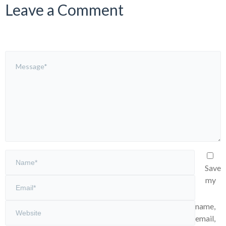
Leave a Comment
Save
my
name,
email,