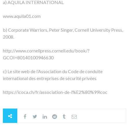
a) AQUILA INTERNATIONAL
www.aquila01.com
b) Corporate Warriors, Peter Singer, Cornell University Press,
2008.
http://www.cornellpress.cornell.edu/book/?
GCOI=80140100946630
c) Le site web de l’Association du Code de conduite
international des entreprises de sécurité privées
https://icoca.ch/fr/association-de-l%E2%80%99icoc