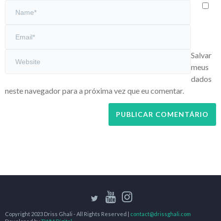
Salvar
meus
dados
neste navegador para a próxima vez que eu comentar.
Copyright 2023 Driss Ghali - All Rights Reserved |
contact@drissghali.com