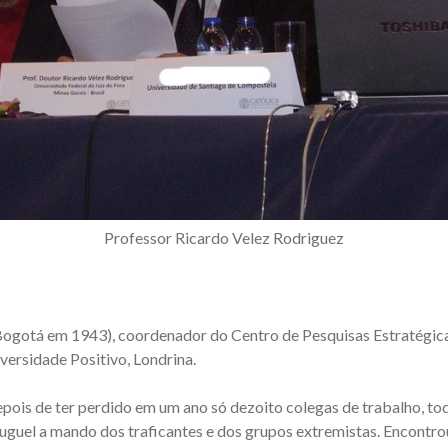
Professor Ricardo Velez Rodriguez
Bogotá em 1943), coordenador do Centro de Pesquisas Estratégic
ersidade Positivo, Londrina.
ois de ter perdido em um ano só dezoito colegas de trabalho, tod
uguel a mando dos traficantes e dos grupos extremistas. Encontrou 