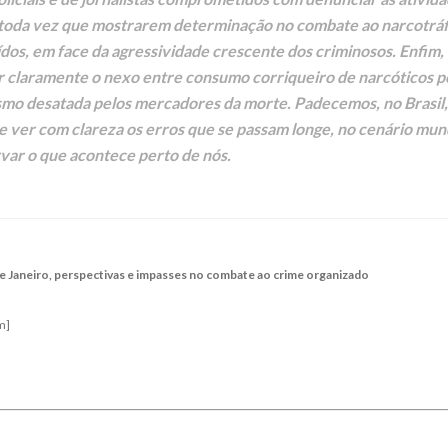
 toda vez que mostrarem determinação no combate ao narcotráf
dos, em face da agressividade crescente dos criminosos. Enfim,
r claramente o nexo entre consumo corriqueiro de narcóticos p
orismo desatada pelos mercadores da morte. Padecemos, no Brasil
e ver com clareza os erros que se passam longe, no cenário mun
ar o que acontece perto de nós.
de Janeiro, perspectivas e impasses no combate ao crime organizado
m]