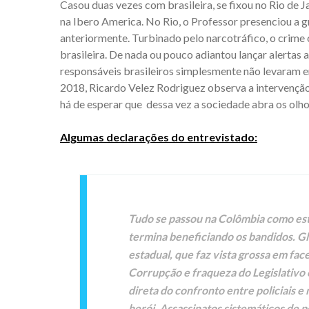
Casou duas vezes com brasileira, se fixou no Rio de 
na Ibero America. No Rio, o Professor presenciou a 
anteriormente. Turbinado pelo narcotráfico, o crime
brasileira. De nada ou pouco adiantou lançar alertas 
responsáveis brasileiros simplesmente não levaram e
2018, Ricardo Velez Rodriguez observa a intervenção
há de esperar que dessa vez a sociedade abra os olho
Algumas declarações do entrevistado:
Tudo se passou na Colômbia como está
termina beneficiando os bandidos. G
estadual, que faz vista grossa em fa
Corrupção e fraqueza do Legislativo 
direta do confronto entre policiais 
herói. Assassinatos sistemáticos de p