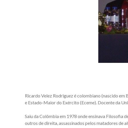
Ricardo Velez Rodriguez é colombiano (nascido em 
e Estado-Maior do Exército (Eceme). Docente da Univ
Saiu da Colômbia em 1978 onde ensinava Filosofia dep
outros de direita, assassinados pelos matadores de al