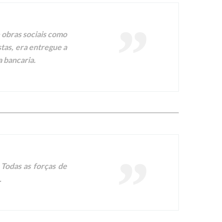
e obras sociais como
stas, era entregue a
 bancaria.
 Todas as forças de
.