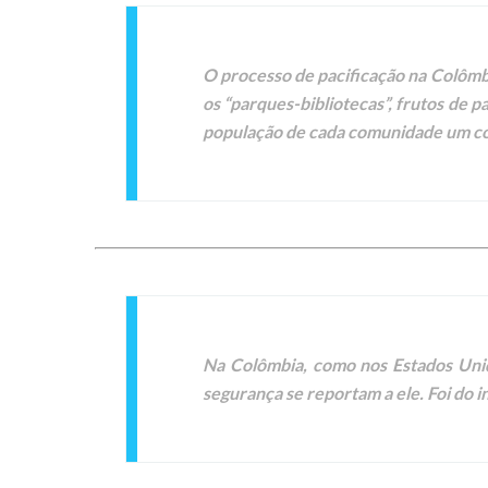
O processo de pacificação na Colômbia
os “parques-bibliotecas”, frutos de pa
população de cada comunidade um com
Na Colômbia, como nos Estados Unido
segurança se reportam a ele. Foi do i