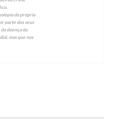
ico.
 miopia da própria
or parte dos seus
, da doença da
dial, mas que nos