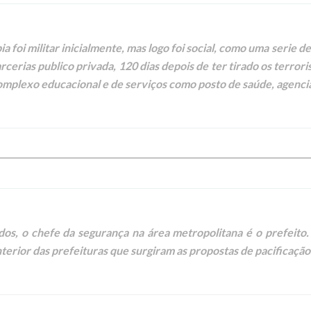
 foi militar inicialmente, mas logo foi social, como uma serie d
rcerias publico privada, 120 dias depois de ter tirado os terrori
plexo educacional e de serviços como posto de saúde, agencia
s, o chefe da segurança na área metropolitana é o prefeito.
nterior das prefeituras que surgiram as propostas de pacificação