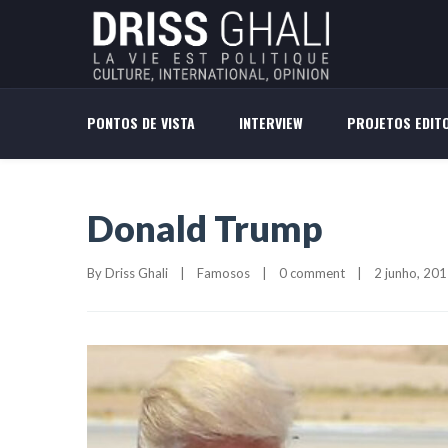
PONTOS DE VISTA
INTERVIEW
PROJETOS EDITO
Donald Trump
By 
Driss Ghali
|
Famosos
|
0 comment
|
2 junho, 2017