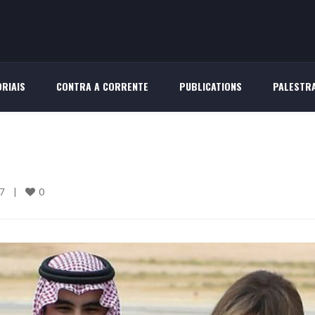
RIAIS
CONTRA A CORRENTE
PUBLICATIONS
PALESTR
0
    
|