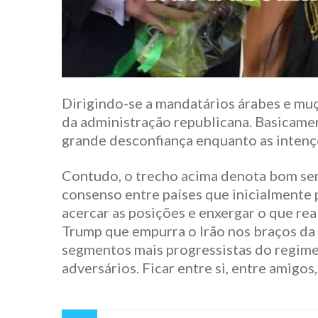
Dirigindo-se a mandatários árabes e mu
da administração republicana. Basicamen
grande desconfiança enquanto as intençõ
Contudo, o trecho acima denota bom sen
consenso entre países que inicialmente 
acercar as posições e enxergar o que rea
Trump que empurra o Irão nos braços da 
segmentos mais progressistas do regime 
adversários. Ficar entre si, entre amigos