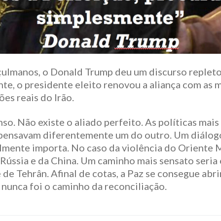
çulmanos, o Donald Trump deu um discurso replet
te, o presidente eleito renovou a aliança com as 
es reais do Irão.
so. Não existe o aliado perfeito. As políticas m
pensavam diferentemente um do outro. Um diálogo 
lmente importa. No caso da violência do Oriente Mé
Rússia e da China. Um caminho mais sensato seria 
de Tehrân. Afinal de cotas, a Paz se consegue ab
, nunca foi o caminho da reconciliação.