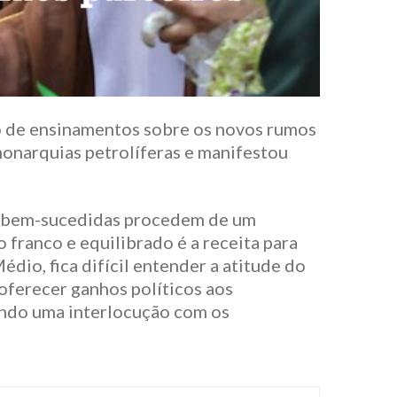
o de ensinamentos sobre os novos rumos
monarquias petrolíferas e manifestou
ais bem-sucedidas procedem de um
franco e equilibrado é a receita para
dio, fica difícil entender a atitude do
oferecer ganhos políticos aos
rindo uma interlocução com os