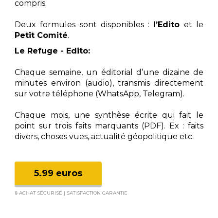
compris.
Deux formules sont disponibles :
l’Edito
et le
Petit Comité
.
Le Refuge - Edito:
Chaque semaine, un éditorial d’une dizaine de
minutes environ (audio), transmis directement
sur votre téléphone (WhatsApp, Telegram).
Chaque mois, une synthèse écrite qui fait le
point sur trois faits marquants (PDF). Ex : faits
divers, choses vues, actualité géopolitique etc.
5.99 euros
🔒 ACHAT SÉCURISÉ | SATISFACTION GARANTIE