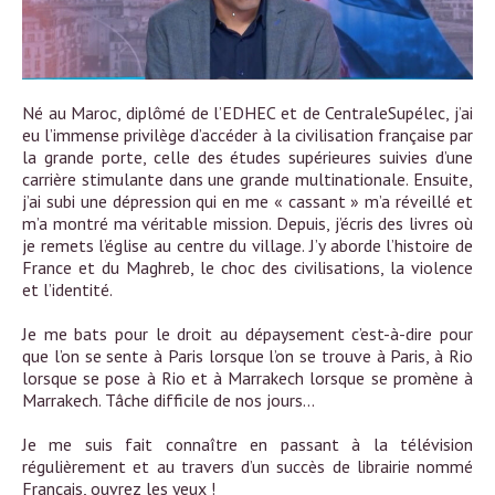
Né au Maroc, diplômé de l’EDHEC et de CentraleSupélec, j’ai
eu l’immense privilège d’accéder à la civilisation française par
la grande porte, celle des études supérieures suivies d’une
carrière stimulante dans une grande multinationale. Ensuite,
j’ai subi une dépression qui en me « cassant » m’a réveillé et
m’a montré ma véritable mission. Depuis, j’écris des livres où
je remets l’église au centre du village. J’y aborde l’histoire de
France et du Maghreb, le choc des civilisations, la violence
et l’identité.
Je me bats pour le droit au dépaysement c’est-à-dire pour
que l’on se sente à Paris lorsque l’on se trouve à Paris, à Rio
lorsque se pose à Rio et à Marrakech lorsque se promène à
Marrakech. Tâche difficile de nos jours…
Je me suis fait connaître en passant à la télévision
régulièrement et au travers d’un succès de librairie nommé
Français, ouvrez les yeux !